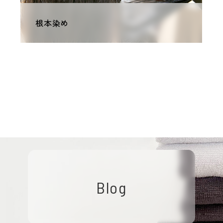
根本染め
Blog