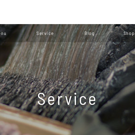
enu
Service
Blog
Shop
Service