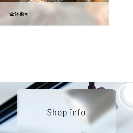
全体染め
Shop info